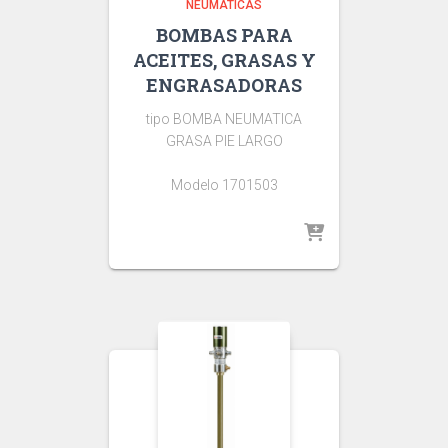
NEUMATICAS
BOMBAS PARA
ACEITES, GRASAS Y
ENGRASADORAS
tipo BOMBA NEUMATICA
GRASA PIE LARGO
Modelo 1701503