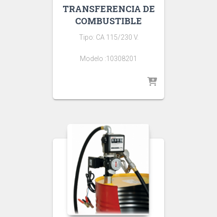
TRANSFERENCIA DE
COMBUSTIBLE
Tipo: CA 115/230 V.
Modelo :10308201