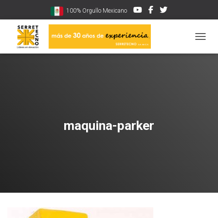
100% Orgullo Mexicano
CAMBI
maquina-parker