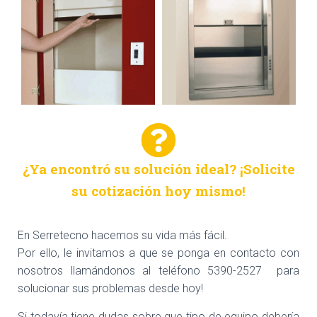
¿Ya encontró su solución ideal? ¡Solicite
su cotización hoy mismo!
En Serretecno hacemos su vida más fácil.
Por ello, le invitamos a que se ponga en contacto con
nosotros llamándonos al teléfono 5390-2527 para
solucionar sus problemas desde hoy!
Si todavía tiene dudas sobre que tipo de equipo debería