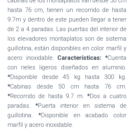
cabinas de los montaplatos van desde 50 cm
hasta 76 cm, tienen un recorrido de hasta
9.7m y dentro de este pueden llegar a tener
de 2 a 4 paradas. Las puertas del interior de
los elevadores montaplatos son de sistema
guillotina, están disponibles en color marfil y
acero inoxidable.
Características:
*
Cuenta
con rieles ligeros diseñados en aluminio.
*
Disponible desde 45 kg hasta 300 kg.
*
Cabinas desde 50 cm hasta 76 cm.
*
Recorrido de hasta 9.7 m.
*
Dos a cuatro
paradas.
*
Puerta interior en sistema de
guillotina.
*
Disponible en acabado color
marfil y acero inoxidable.