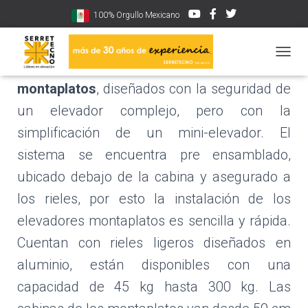
100% Orgullo Mexicano
CAMBI
En Serretecno contamos con
elevadores
montaplatos
, diseñados con la seguridad de
un elevador complejo, pero con la
simplificación de un mini-elevador. El
sistema se encuentra pre ensamblado,
ubicado debajo de la cabina y asegurado a
los rieles, por esto la instalación de los
elevadores montaplatos es sencilla y rápida.
Cuentan con rieles ligeros diseñados en
aluminio, están disponibles con una
capacidad de 45 kg hasta 300 kg. Las