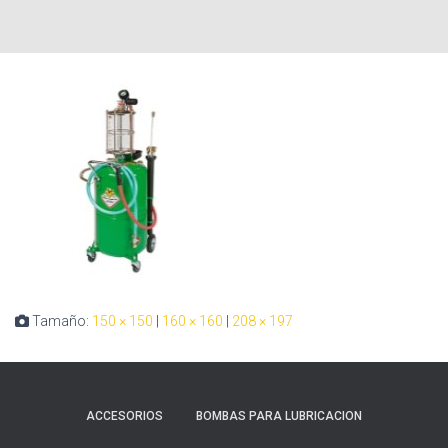
Tamaño:
150 × 150
|
160 × 160
|
208 × 197
ACCESORIOS
BOMBAS PARA LUBRICACION