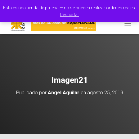
100% Orgullo Mexicano
Esta es una tienda de prueba — no se pueden realizar ordenes reales.
Descartar
CAMBI
Imagen21
Publicado por
Angel Aguilar
en
agosto 25, 2019