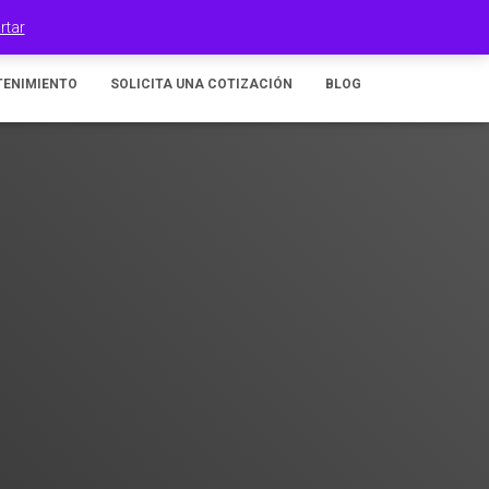
100% Orgullo Mexicano
rtar
TENIMIENTO
SOLICITA UNA COTIZACIÓN
BLOG