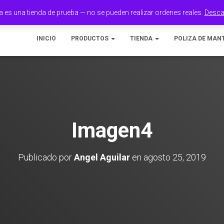
a es una tienda de prueba — no se pueden realizar ordenes reales.
Desca
INICIO
PRODUCTOS
TIENDA
POLIZA DE MAN
Imagen4
Publicado por
Angel Aguilar
en
agosto 25, 2019