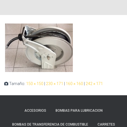
Tamaño:
150 × 150
|
230 × 171
|
160 × 160
|
242 × 171
ACCESORIOS
BOMBAS PARA LUBRICACION
BOMBAS DE TRANSFERENCIA DE COMBUSTIBLE
CARRETES