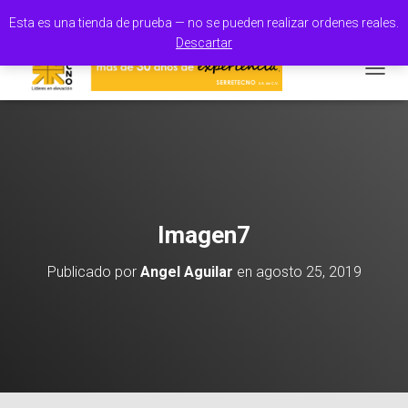
100% Orgullo Mexicano
Esta es una tienda de prueba — no se pueden realizar ordenes reales.
Descartar
CAMBI
Imagen7
Publicado por
Angel Aguilar
en
agosto 25, 2019