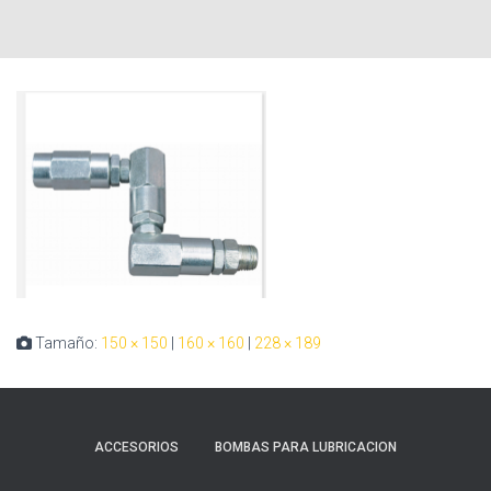
Tamaño:
150 × 150
|
160 × 160
|
228 × 189
ACCESORIOS
BOMBAS PARA LUBRICACION