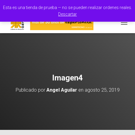
100% Orgullo Mexicano
Esta es una tienda de prueba — no se pueden realizar ordenes reales.
Descartar
CAMBI
Imagen4
Publicado por
Angel Aguilar
en
agosto 25, 2019