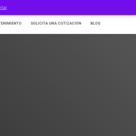
100% Orgullo Mexicano
rtar
TENIMIENTO
SOLICITA UNA COTIZACIÓN
BLOG