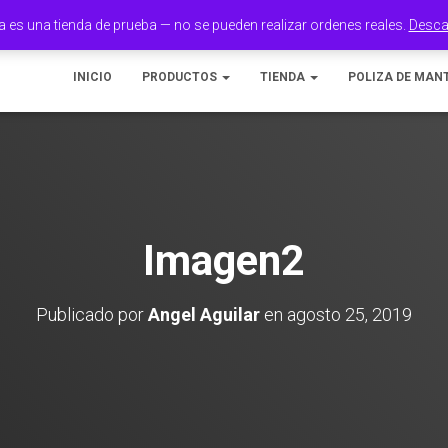
a es una tienda de prueba — no se pueden realizar ordenes reales.
Desca
INICIO
PRODUCTOS
TIENDA
POLIZA DE MAN
Imagen2
Publicado por
Angel Aguilar
en
agosto 25, 2019