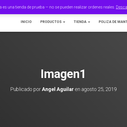
a es una tienda de prueba — no se pueden realizar ordenes reales.
Desca
INICIO
PRODUCTOS
TIENDA
POLIZA DE MAN
Imagen1
Publicado por
Angel Aguilar
en
agosto 25, 2019