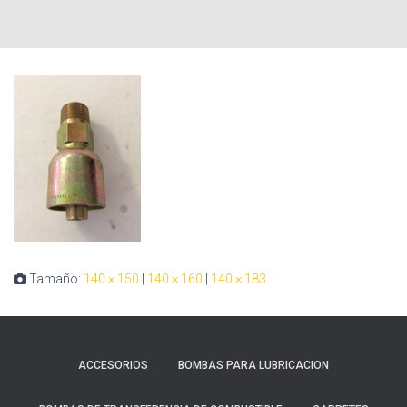
Tamaño:
140 × 150
|
140 × 160
|
140 × 183
ACCESORIOS
BOMBAS PARA LUBRICACION