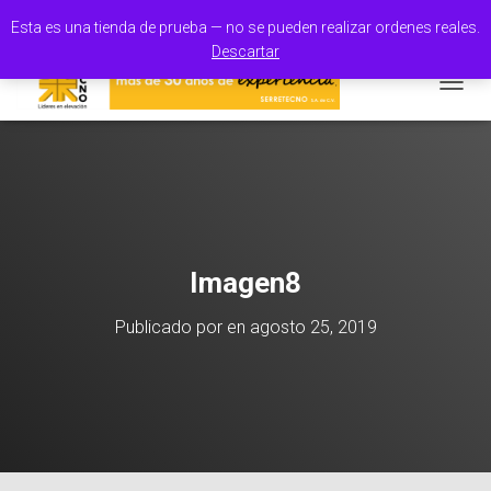
100% Orgullo Mexicano
Esta es una tienda de prueba — no se pueden realizar ordenes reales.
Descartar
CAMBI
Imagen8
Publicado por
en
agosto 25, 2019