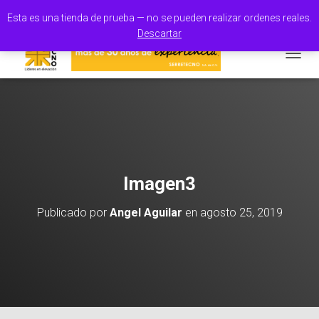
100% Orgullo Mexicano
Esta es una tienda de prueba — no se pueden realizar ordenes reales.
Descartar
CAMBI
Imagen3
Publicado por
Angel Aguilar
en
agosto 25, 2019