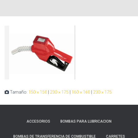
Tamaño:
150 × 150
|
230 × 175
|
160 × 160
|
230 × 175
ACCESORIOS
BOMBAS PARA LUBRICACION
BOMBAS DE TRANSFERENCIA DE COMBUSTIBLE
CARRETES