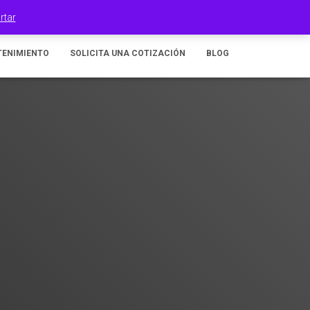
100% Orgullo Mexicano
rtar
TENIMIENTO
SOLICITA UNA COTIZACIÓN
BLOG