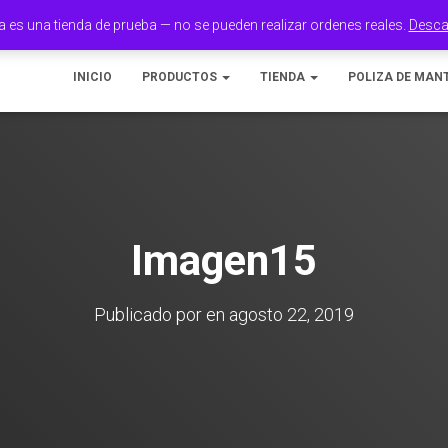
a es una tienda de prueba — no se pueden realizar ordenes reales.
Desca
INICIO
PRODUCTOS
TIENDA
POLIZA DE MAN
Imagen15
Publicado por
en
agosto 22, 2019