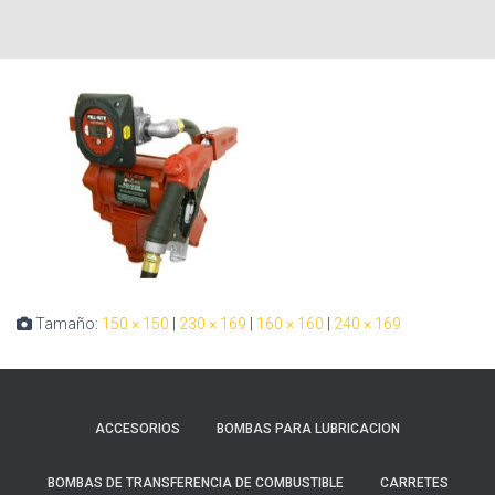
Tamaño:
150 × 150
|
230 × 169
|
160 × 160
|
240 × 169
ACCESORIOS
BOMBAS PARA LUBRICACION
BOMBAS DE TRANSFERENCIA DE COMBUSTIBLE
CARRETES