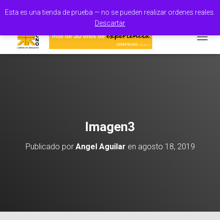
100% Orgullo Mexicano
Esta es una tienda de prueba — no se pueden realizar ordenes reales.
Descartar
CAMBI
Imagen3
Publicado por
Angel Aguilar
en
agosto 18, 2019