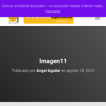
100% Orgullo Mexicano
Esta es una tienda de prueba — no se pueden realizar ordenes reales.
Descartar
CAMBI
Imagen11
Publicado por
Angel Aguilar
en
agosto 18, 2019