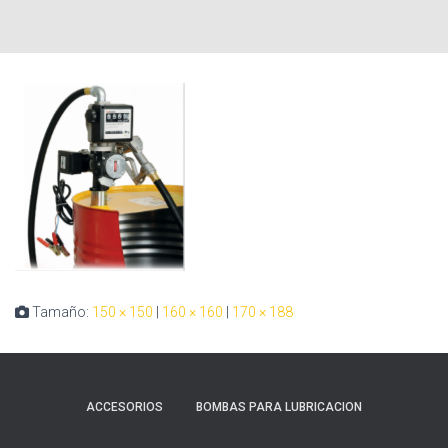
Tamaño:
150 × 150
|
160 × 160
|
170 × 188
ACCESORIOS
BOMBAS PARA LUBRICACION